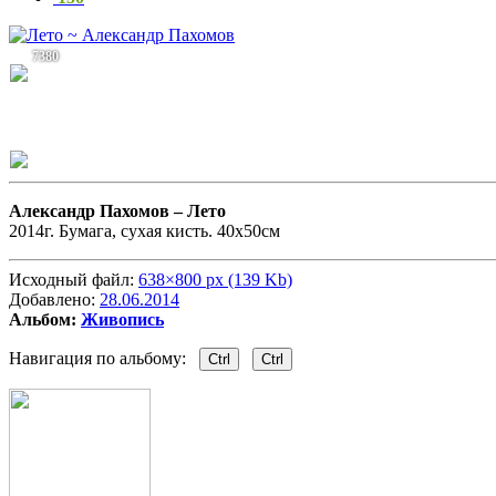
7380
Александр Пахомов –
Лето
2014г. Бумага, сухая кисть. 40х50см
Исходный файл:
638×800 px (139 Kb)
Добавлено:
28.06.2014
Альбом:
Живопись
Навигация по альбому:
Ctrl
Ctrl