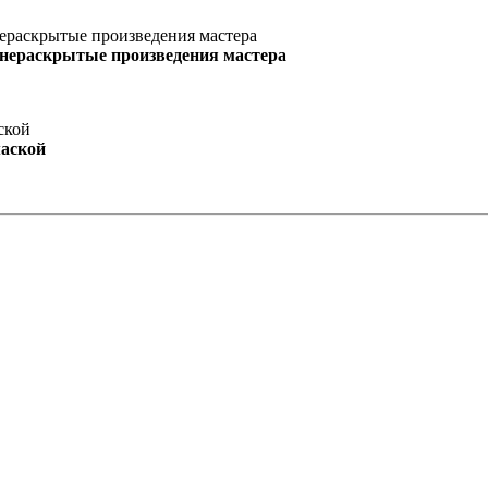
 нераскрытые произведения мастера
маской