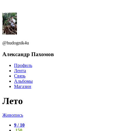
@hudognik4u
Александр Пахомов
Профиль
Лента
Связь
Альбомы
Магазин
Лето
Живопись
9 / 10
150