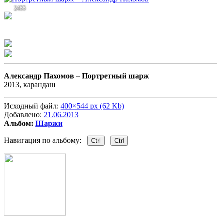
2455
Александр Пахомов –
Портретный шарж
2013, карандаш
Исходный файл:
400×544 px (62 Kb)
Добавлено:
21.06.2013
Альбом:
Шаржи
Навигация по альбому:
Ctrl
Ctrl