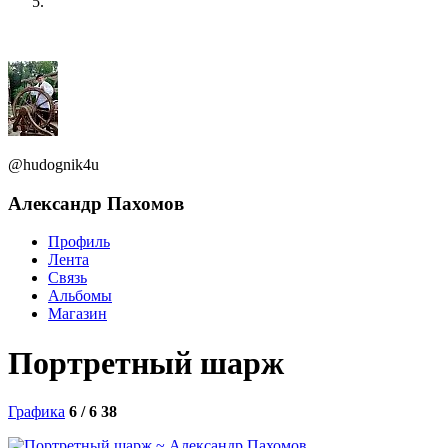
@hudognik4u
Александр Пахомов
Профиль
Лента
Связь
Альбомы
Магазин
Портретный шарж
Графика
6 / 6
38