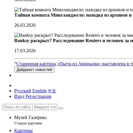
Тайная комната Микеланджело: находка из архивов и
26.03.2026
Banksy раскрыт? Расследование Reuters и человек за 
17.03.2026
“
Старинная картина «Пьета из Авиньона» выставлена в 
Дайджест новостей
Русский
English
中文
Вход
Регистрация
Музей Галерикс
Старые картины
Картины