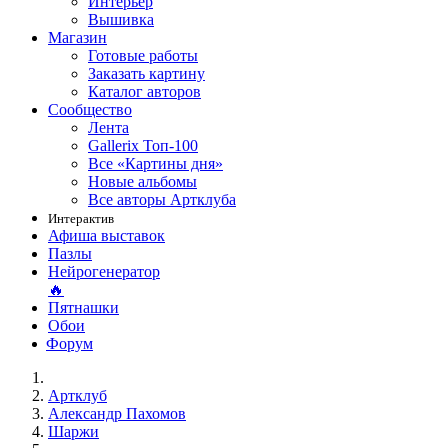
Интерьер
Вышивка
Магазин
Готовые работы
Заказать картину
Каталог авторов
Сообщество
Лента
Gallerix Топ-100
Все «Картины дня»
Новые альбомы
Все авторы Артклуба
Интерактив
Афиша выставок
Пазлы
Нейрогенератор
🔥
Пятнашки
Обои
Форум
Артклуб
Александр Пахомов
Шаржи